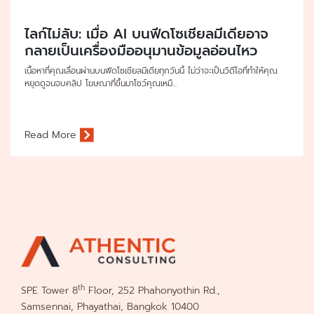
ไลก์ไม่ลับ: เมื่อ AI บนฟีดโซเชียลมีเดียอาจ
กลายเป็นเครื่องมืออนุมานข้อมูลอ่อนไหว
เนื้อหาที่คุณเลื่อนผ่านบนฟีดโซเชียลมีเดียทุกวันนี้ ไม่ว่าจะเป็นวิดีโอที่ทำให้คุณ
หยุดดูจนจบคลิป โฆษณาที่ขึ้นมาโชว์คุณเหมื...
Read More
th
SPE Tower 8
Floor, 252 Phahonyothin Rd.,
Samsennai, Phayathai, Bangkok 10400