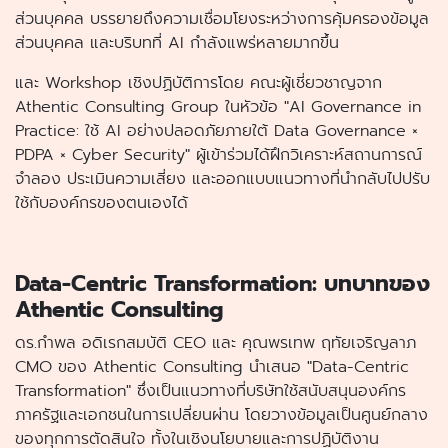
ส่วนบุคคล บรรยายถึงความเชื่อมโยงระหว่างการคุ้มครองข้อมูล
ส่วนบุคคล และบริบทที่ AI กำลังแพร่หลายมากขึ้น
และ Workshop เชิงปฏิบัติการโดย คณะผู้เชี่ยวชาญจาก
Athentic Consulting Group ในหัวข้อ "AI Governance in
Practice: ใช้ AI อย่างปลอดภัยภายใต้ Data Governance ×
PDPA × Cyber Security" ผู้เข้าร่วมได้ฝึกวิเคราะห์สถานการณ์
จำลอง ประเมินความเสี่ยง และออกแบบแนวทางที่นำกลับไปปรับ
ใช้กับองค์กรของตนเองได้
Data-Centric Transformation: บทบาทของ
Athentic Consulting
ดร.กำพล อดิเรกสมบัติ CEO และ คุณพรเทพ ฤทัยเจริญลาภ
CMO ของ Athentic Consulting นำเสนอ "Data-Centric
Transformation" ซึ่งเป็นแนวทางที่บริษัทใช้สนับสนุนองค์กร
ภาครัฐและเอกชนในการเปลี่ยนผ่าน โดยวางข้อมูลเป็นศูนย์กลาง
ของทุกการตัดสินใจ ทั้งในเชิงนโยบายและการปฏิบัติงาน