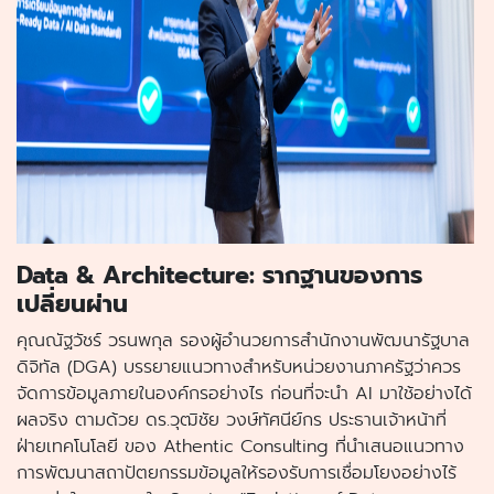
Data & Architecture: รากฐานของการ
เปลี่ยนผ่าน
คุณณัฐวัชร์ วรนพกุล รองผู้อำนวยการสำนักงานพัฒนารัฐบาล
ดิจิทัล (DGA) บรรยายแนวทางสำหรับหน่วยงานภาครัฐว่าควร
จัดการข้อมูลภายในองค์กรอย่างไร ก่อนที่จะนำ AI มาใช้อย่างได้
ผลจริง ตามด้วย ดร.วุฒิชัย วงษ์ทัศนีย์กร ประธานเจ้าหน้าที่
ฝ่ายเทคโนโลยี ของ Athentic Consulting ที่นำเสนอแนวทาง
การพัฒนาสถาปัตยกรรมข้อมูลให้รองรับการเชื่อมโยงอย่างไร้