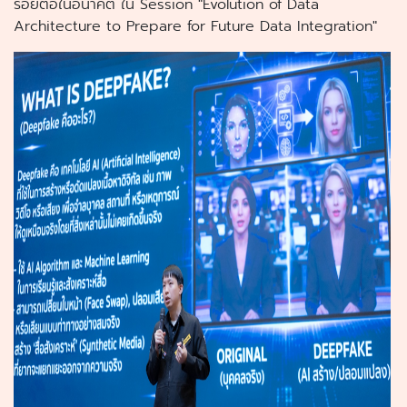
รอยต่อในอนาคต ใน Session "Evolution of Data
Architecture to Prepare for Future Data Integration"