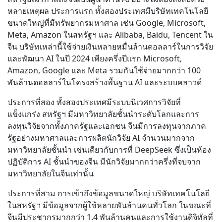
หลายเหตุผล ประการแรก ทั้งสองประเทศมีบริษัทเทคโนโลยี
ขนาดใหญ่ที่มีทรัพยากรมหาศาล เช่น Google, Microsoft,
Meta, Amazon ในสหรัฐฯ และ Alibaba, Baidu, Tencent ใน
จีน บริษัทเหล่านี้ใช้จ่ายเงินหลายหมื่นล้านดอลลาร์ในการวิจัย
และพัฒนา AI ในปี 2024 เพียงครึ่งปีแรก Microsoft,
Amazon, Google และ Meta รวมกันใช้จ่ายมากกว่า 100
พันล้านดอลลาร์ในโครงสร้างพื้นฐาน AI และระบบคลาวด์
ประการที่สอง ทั้งสองประเทศมีระบบนิเวศการวิจัยที่
แข็งแกร่ง สหรัฐฯ มีมหาวิทยาลัยชั้นนำระดับโลกและการ
ลงทุนวิจัยจากทั้งภาครัฐและเอกชน จีนมีการลงทุนจากภาค
รัฐอย่างมหาศาลและการผลิตนักวิจัย AI จำนวนมากจาก
มหาวิทยาลัยชั้นนำ เช่นเดียวกับการที่ DeepSeek ซึ่งเป็นห้อง
ปฏิบัติการ AI ชั้นนำของจีน มีนักวิจัยมากกว่าครึ่งที่จบจาก
มหาวิทยาลัยในจีนเท่านั้น
ประการที่สาม การเข้าถึงข้อมูลขนาดใหญ่ บริษัทเทคโนโลยี
ในสหรัฐฯ มีข้อมูลจากผู้ใช้หลายพันล้านคนทั่วโลก ในขณะที่
จีนมีประชากรมากกว่า 1.4 พันล้านคนและการใช้งานดิจิทัลที่