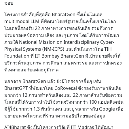
ชอบ
โครงการสำคัญที่สุดคือ BharatGen ซึ่งเป็นโมเดล
multimodal LLM ที่พัฒนาโดยรัฐบาลเป็นครั้งแรกในโลก
โมเดลนี้รองรับ 22 ภาษาทางการของอินเดีย รวมถึงการ
ประมวลผลข้อความ เสียง และรูปภาพ โดยได้รับการพัฒนา
ภายใต้ National Mission on Interdisciplinary Cyber-
Physical Systems (NM-ICPS) และดำเนินการโดย TIH
Foundation ที่ IIT Bombay BharatGen มีเป้าหมายที่จะให้
บริการด้านสุขภาพ การศึกษา เกษตรกรรม และการปกครอง
ที่เหมาะสมกับแต่ละภูมิภาค
นอกจาก BharatGen แล้ว ยังมีโครงการอื่นๆ เช่น
BharatGPT ที่พัฒนาโดย CoRover.ai ซึ่งรองรับภาษาอินเดีย
มากกว่า 12 ภาษาสำหรับเสียงและ 22 ภาษาสำหรับข้อความ
โมเดลนี้ได้รับการนำไปใช้งานจริงมากกว่า 100 แอปพลิเคชัน
มีผู้ใช้มากกว่า 1.3 พันล้านคน และบูรณาการกับ Google เพื่อ
ขยายขนาดในขณะที่รักษาความอธิปไตยของข้อมูล
AI4Bharat ซึ่งเป็นโครงการวิจัยที่ IIT Madras ได้พัฒนา