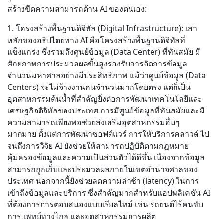
สร้างขีดความสามารถด้าน AI ของตนเอง:
1. โครงสร้างพื้นฐานดิจิทัล (Digital Infrastructure): เสา
หลักของอธิปไตยทาง AI คือโครงสร้างพื้นฐานดิจิทัลที่
แข็งแกร่ง ซึ่งรวมถึงศูนย์ข้อมูล (Data Center) ที่ทันสมัย มี
ศักยภาพการประมวลผลขั้นสูงรองรับการจัดการข้อมูล
จำนวนมหาศาลอย่างมีประสิทธิภาพ แม้ว่าศูนย์ข้อมูล (Data
Centers) จะไม่จ้างงานคนจำนวนมากโดยตรง แต่ก็เป็น
อุตสาหกรรมต้นน้ำที่สำคัญยิ่งต่อการพัฒนาเทคโนโลยีและ
เศรษฐกิจดิจิทัลของประเทศ การมีศูนย์ข้อมูลที่ทันสมัยและมี
ความสามารถเพียงพอช่วยส่งเสริมอุตสาหกรรมอื่นๆ
มากมาย ตั้งแต่การพัฒนาซอฟต์แวร์ การให้บริการคลาวด์ ไป
จนถึงการวิจัย AI ยังช่วยให้สามารถปฏิบัติตามกฎหมาย
คุ้มครองข้อมูลและความเป็นส่วนตัวได้ดีขึ้น เนื่องจากข้อมูล
สามารถถูกเก็บและประมวลผลภายในเขตอำนาจศาลของ
ประเทศ นอกจากนี้ยังช่วยลดความล่าช้า (latency) ในการ
เข้าถึงข้อมูลและบริการ ซึ่งสำคัญมากสำหรับแอปพลิเคชัน AI
ที่ต้องการการตอบสนองแบบเรียลไทม์ เช่น รถยนต์ไร้คนขับ
การแพทย์ทางไกล และอุตสาหกรรมการผลิต