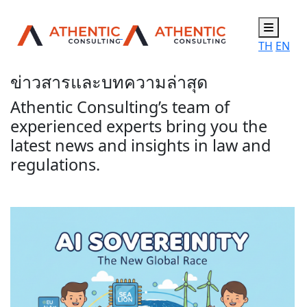
TH
EN
ข่าวสารและบทความล่าสุด
Athentic Consulting’s team of
experienced experts bring you the
latest news and insights in law and
regulations.