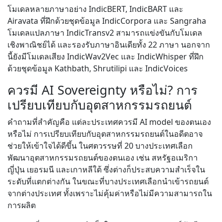
โมเดลหลายภาษาอย่าง IndicBERT, IndicBART และ
Airavata ที่ฝึกด้วยชุดข้อมูล IndicCorpora และ Sangraha
โมเดลแปลภาษา IndicTransv2 สามารถแข่งขันกับโมเดล
เชิงพาณิชย์ได้ และรองรับภาษาอินเดียทั้ง 22 ภาษา นอกจาก
นี้ยังมีโมเดลเสียง IndicWav2Vec และ IndicWhisper ที่ฝึก
ด้วยชุดข้อมูล Kathbath, Shrutilipi และ IndicVoices
ควรมี AI Sovereignty หรือไม่? การ
เปรียบเทียบกับอุตสาหกรรมรถยนต์
คำถามที่สำคัญคือ แต่ละประเทศควรมี AI model ของตนเอง
หรือไม่ การเปรียบเทียบกับอุตสาหกรรมรถยนต์ในอดีตอาจ
ช่วยให้เข้าใจได้ดีขึ้น ในศตวรรษที่ 20 บางประเทศเลือก
พัฒนาอุตสาหกรรมรถยนต์ของตนเอง เช่น สหรัฐอเมริกา
ญี่ปุ่น เยอรมนี และเกาหลีใต้ ซึ่งต่างก็ประสบความสำเร็จใน
ระดับที่แตกต่างกัน ในขณะที่บางประเทศเลือกนำเข้ารถยนต์
จากต่างประเทศ ทั้งเพราะไม่คุ้มค่าหรือไม่มีความสามารถใน
การผลิต