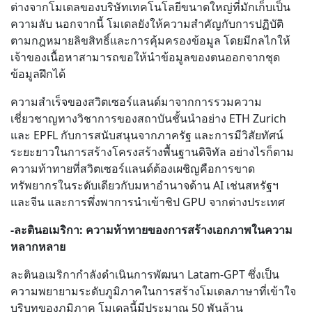
ต่างจากโมเดลของบริษัทเทคโนโลยีขนาดใหญ่ที่มักเก็บเป็น
ความลับ นอกจากนี้ โมเดลยังให้ความสำคัญกับการปฏิบัติ
ตามกฎหมายลิขสิทธิ์และการคุ้มครองข้อมูล โดยมีกลไกให้
เจ้าของเนื้อหาสามารถขอให้นำข้อมูลของตนออกจากชุด
ข้อมูลฝึกได้
ความสำเร็จของสวิตเซอร์แลนด์มาจากการรวมความ
เชี่ยวชาญทางวิชาการของสถาบันชั้นนำอย่าง ETH Zurich
และ EPFL กับการสนับสนุนจากภาครัฐ และการมีวิสัยทัศน์
ระยะยาวในการสร้างโครงสร้างพื้นฐานดิจิทัล อย่างไรก็ตาม
ความท้าทายที่สวิตเซอร์แลนด์ต้องเผชิญคือการขาด
ทรัพยากรในระดับเดียวกับมหาอำนาจด้าน AI เช่นสหรัฐฯ
และจีน และการพึ่งพาการนำเข้าชิป GPU จากต่างประเทศ
-ละตินอเมริกา: ความท้าทายของการสร้างเอกภาพในความ
หลากหลาย
ละตินอเมริกากำลังดำเนินการพัฒนา Latam-GPT ซึ่งเป็น
ความพยายามระดับภูมิภาคในการสร้างโมเดลภาษาที่เข้าใจ
บริบทของภูมิภาค โมเดลนี้มีประมาณ 50 พันล้าน