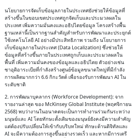
นโยบายการจัดเก็บข้อมูลภายในประเทศยังช่วยให้ข้อมูลที่
สร้างขึ้นในขอบเขตประเทศถูกจัดเก็บและประมวลผลใน
ประเทศ เพิ่มความมั่นคงและอธิปไตยข้อมูล โครงสร้างพื้น
ฐานเหล่านี้เป็นรากฐานสำคัญสำหรับการพัฒนาและประยุกต์
ใช้เทคโนโลยี AI อย่างมีประสิทธิภาพ รวมถึง นโยบายการ
เก็บข้อมูลภายในประเทศ (Data Localization) ซึ่งช่วยให้
ข้อมูลที่สร้างขึ้นภายในประเทศถูกเก็บและประมวลผลใน
พื้นที่ เพิ่มความมั่นคงของข้อมูลและอธิปไตย ตัวอย่างเช่น
ซาอุดิอาระเบียที่กำลังสร้างศูนย์ข้อมูลขนาดใหญ่ที่มีกำลัง
การผลิตมากกว่า 6.6 กิกะวัตต์ เพื่อรองรับการพัฒนา AI ใน
ระดับชาติ
2. การพัฒนาบุคลากร (Workforce Development): จาก
รายงานล่าสุด ของ McKinsey Global Institute (พฤศจิกายน
2568) พบว่างานในอนาคตจะเป็นการทำงานร่วมกันระหว่าง
มนุษย์และ AI โดยทักษะดั้งเดิมของมนุษย์ยังคงมีความสำคัญ
แต่ต้องปรับเปลี่ยนให้เข้ากับบริบทใหม่ ทักษะด้านดิจิทัลและ
AI จะมีความต้องการสูงขึ้นอย่างรวดเร็ว และหากมีการเตรี