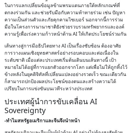
ในการแลกเปลี่ยนข้อมูลข้ามพรมแดนภายใต้หลักเกณฑ์ที่
ตกลงร่วมกัน และช่วยรับมือกับความท้าทายร่วม เช่น ปัญหา
ความเป็นส่วนตัวและภัยคุกคามไซเบอร์ นอกจากนี้การร่วม
มือในโครงการนานาชาติยังช่วยรวบรวมทรัพยากรและองค์
ความรู้เพื่อเร่งความก้าวหน้าด้าน AI ให้เกิดประโยชน์ร่วมกัน
เส้นทางสู่การมีอธิปไตยทาง AI เป็นเรื่องซับซ้อน ต้องอาศัย
การวางแผนเชิงยุทธศาสตร์อย่างรอบคอบและต่อเนื่องใน
ระดับชาติ เมื่อแต่ละประเทศเริ่มต้นเดินบนเส้นทางนี้ เป้า
หมายไม่ได้อยู่ที่การแยกตัวออกจากโลก แต่เพื่อไม่ให้ถูกทิ้งไว้
ข้างหลังในยุคดิจิทัลที่เปลี่ยนแปลงอย่างรวดเร็ว ขณะเดียวกัน
ก็สามารถปกป้องผลประโยชน์ของตนและสร้างความได้
เปรียบในการแข่งขันบนเวทีระหว่างประเทศ
ประเทศผู้นำการขับเคลื่อน AI
Sovereignty
-ทำไมสหรัฐอเมริกาและจีนจึงนำหน้า
สหรัฐอเมริกาและจีนเป็นผู้นำด้าน AI อย่างไม่ต้องสงสัยด้วย