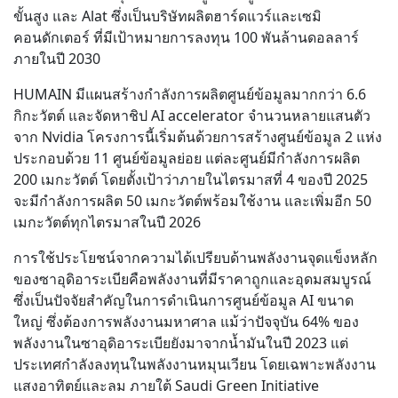
ขั้นสูง และ Alat ซึ่งเป็นบริษัทผลิตฮาร์ดแวร์และเซมิ
คอนดักเตอร์ ที่มีเป้าหมายการลงทุน 100 พันล้านดอลลาร์
ภายในปี 2030
HUMAIN มีแผนสร้างกำลังการผลิตศูนย์ข้อมูลมากกว่า 6.6
กิกะวัตต์ และจัดหาชิป AI accelerator จำนวนหลายแสนตัว
จาก Nvidia โครงการนี้เริ่มต้นด้วยการสร้างศูนย์ข้อมูล 2 แห่ง
ประกอบด้วย 11 ศูนย์ข้อมูลย่อย แต่ละศูนย์มีกำลังการผลิต
200 เมกะวัตต์ โดยตั้งเป้าว่าภายในไตรมาสที่ 4 ของปี 2025
จะมีกำลังการผลิต 50 เมกะวัตต์พร้อมใช้งาน และเพิ่มอีก 50
เมกะวัตต์ทุกไตรมาสในปี 2026
การใช้ประโยชน์จากความได้เปรียบด้านพลังงานจุดแข็งหลัก
ของซาอุดิอาระเบียคือพลังงานที่มีราคาถูกและอุดมสมบูรณ์
ซึ่งเป็นปัจจัยสำคัญในการดำเนินการศูนย์ข้อมูล AI ขนาด
ใหญ่ ซึ่งต้องการพลังงานมหาศาล แม้ว่าปัจจุบัน 64% ของ
พลังงานในซาอุดิอาระเบียยังมาจากน้ำมันในปี 2023 แต่
ประเทศกำลังลงทุนในพลังงานหมุนเวียน โดยเฉพาะพลังงาน
แสงอาทิตย์และลม ภายใต้ Saudi Green Initiative