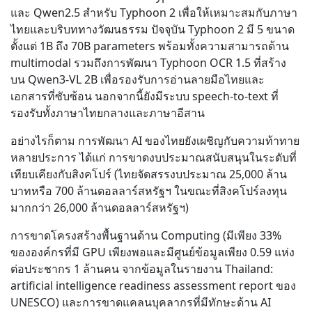
และ Qwen2.5 สำหรับ Typhoon 2 เพื่อให้เหมาะสมกับภาษา
ไทยและบริบททางวัฒนธรรม ปัจจุบัน Typhoon 2 มี 5 ขนาด
ตั้งแต่ 1B ถึง 70B parameters พร้อมทั้งความสามารถด้าน
multimodal รวมถึงการพัฒนา Typhoon OCR 1.5 ที่สร้าง
บน Qwen3-VL 2B เพื่อรองรับการอ่านลายมือไทยและ
เอกสารที่ซับซ้อน นอกจากนี้ยังมีระบบ speech-to-text ที่
รองรับทั้งภาษาไทยกลางและภาษาอีสาน
อย่างไรก็ตาม การพัฒนา AI ของไทยยังเผชิญกับความท้าทาย
หลายประการ ได้แก่ การขาดงบประมาณสนับสนุนในระดับที่
เทียบเคียงกับสิงคโปร์ (ไทยจัดสรรงบประมาณ 25,000 ล้าน
บาทหรือ 700 ล้านดอลลาร์สหรัฐฯ ในขณะที่สิงคโปร์ลงทุน
มากกว่า 26,000 ล้านดอลลาร์สหรัฐฯ)
การขาดโครงสร้างพื้นฐานด้าน Computing (มีเพียง 33%
ขององค์กรที่มี GPU เพียงพอและมีศูนย์ข้อมูลเพียง 0.59 แห่ง
ต่อประชากร 1 ล้านคน จากข้อมูลในรายงาน Thailand:
artificial intelligence readiness assessment report ของ
UNESCO) และการขาดแคลนบุคลากรที่มีทักษะด้าน AI