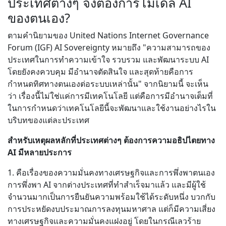
ประเทศต่างๆ จึงต้องการโมเดล AI
ของตนเอง?
ตามคำนิยามของ United Nations Internet Governance
Forum (IGF) AI Sovereignty หมายถึง "ความสามารถของ
ประเทศในการทำความเข้าใจ รวบรวม และพัฒนาระบบ AI
โดยยังคงควบคุม มีอำนาจตัดสินใจ และสุดท้ายคือการ
กำหนดทิศทางตนเองต่อระบบเหล่านั้น" จากนิยามนี้ จะเห็น
ว่า เรื่องนี้ไม่ใช่แค่การมีเทคโนโลยี แต่คือการมีอำนาจเต็มที่
ในการกำหนดว่าเทคโนโลยีนี้จะพัฒนาและใช้งานอย่างไรใน
บริบทของแต่ละประเทศ
สำหรับเหตุผลหลักที่ประเทศต่างๆ ต้องการความอธิปไตยทาง
AI มีหลายประการ
1. คือเรื่องของความมั่นคงทางเศรษฐกิจและการพึ่งพาตนเอง
การพึ่งพา AI จากต่างประเทศที่ทำสำเร็จมาแล้ว และมีผู้ใช้
จำนวนมากเป็นการยืนยันความพร้อมใช้ได้ระดับหนึ่ง บวกกับ
การประหยัดงบประมาณการลงทุนมหาศาล แต่ก็มีความเสี่ยง
ทางเศรษฐกิจและความมั่นคงแฝงอยู่ โดยในกรณีเลวร้าย