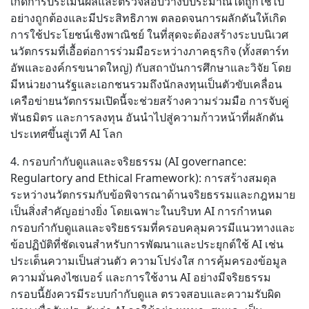
เกิดการประเมินผลและตรวจสอบว่างบประมาณได้ถูกใช้ไป
อย่างถูกต้องและมีประสิทธิภาพ ตลอดจนการผลักดันให้เกิด
การใช้ประโยชน์เชิงพาณิชย์ ในที่สุดจะต้องสร้างระบบนิเวศ
นวัตกรรมที่เอื้อต่อการร่วมมือระหว่างภาคธุรกิจ (ทั้งสตาร์ท
อัพและองค์กรขนาดใหญ่) กับสถาบันการศึกษาและวิจัย โดย
มีหน่วยงานรัฐและเอกชนรวมถึงนักลงทุนเป็นตัวขับเคลื่อน
เครือข่ายนวัตกรรมเปิดนี้จะช่วยสร้างความร่วมมือ การจับคู่
พันธมิตร และการลงทุน อันนำไปสู่ความก้าวหน้าที่ผลักดัน
ประเทศขึ้นสู่เวที AI โลก
4. กรอบกำกับดูแลและจริยธรรม (AI governance:
Regulartory and Ethical Framework): การสร้างสมดุล
ระหว่างนวัตกรรมกับข้อพิจารณาด้านจริยธรรมและกฎหมาย
เป็นสิ่งสำคัญอย่างยิ่ง โดยเฉพาะในบริบท AI การกำหนด
กรอบกำกับดูแลและจริยธรรมที่ครอบคลุมควรมีแนวทางและ
ข้อปฏิบัติที่ชัดเจนสำหรับการพัฒนาและประยุกต์ใช้ AI เช่น
ประเด็นความเป็นส่วนตัว ความโปร่งใส การคุ้มครองข้อมูล
ความมั่นคงไซเบอร์ และการใช้งาน AI อย่างมีจริยธรรม
กรอบนี้ยังควรมีระบบกำกับดูแล ตรวจสอบและความรับผิด