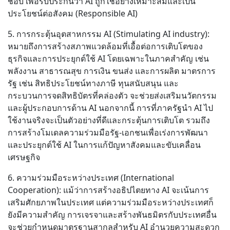
ชอบ เพื่อรับประกันว่า AI ถูกใช้อย่างเหมาะสมและเป็น
ประโยชน์ต่อสังคม (Responsible AI)
5. การกระตุ้นอุตสาหกรรม AI (Stimulating AI industry):
หมายถึงการสร้างสภาพแวดล้อมที่เอื้อต่อการเติบโตของ
ธุรกิจและการประยุกต์ใช้ AI โดยเฉพาะในภาคสำคัญ เช่น
พลังงาน สาธารณสุข การเงิน ขนส่ง และการผลิต มาตรการ
รัฐ เช่น สิทธิประโยชน์ทางภาษี ทุนสนับสนุน และ
กระบวนการจดสิทธิบัตรที่คล่องตัว จะช่วยส่งเสริมนวัตกรรม
และผู้ประกอบการด้าน AI นอกจากนี้ การที่ภาครัฐนำ AI ไป
ใช้งานจริงจะเป็นตัวอย่างที่ดีและกระตุ้นการเติบโต รวมถึง
การสร้างโมเดลความร่วมมือรัฐ-เอกชนเพื่อเร่งการพัฒนา
และประยุกต์ใช้ AI ในการแก้ปัญหาสังคมและขับเคลื่อน
เศรษฐกิจ
6. ความร่วมมือระหว่างประเทศ (International
Cooperation): แม้ว่าการสร้างอธิปไตยทาง AI จะเน้นการ
เสริมศักยภาพในประเทศ แต่ความร่วมมือระหว่างประเทศก็
ยังมีความสำคัญ การเจรจาและสร้างพันธมิตรกับประเทศอื่น
จะช่วยกำหนดมาตรฐานสากลสำหรับ AI อำนวยความสะดวก