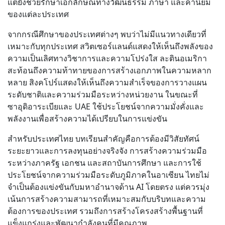
แต่ยังช่วยรักษาเอกลักษณ์ทางวัฒนธรรม ภาษา และค่านิยม
ของแต่ละประเทศ
จากกรณีศึกษาของประเทศต่างๆ พบว่าไม่มีแนวทางเดียวที่
เหมาะกับทุกประเทศ สวิตเซอร์แลนด์แสดงให้เห็นถึงพลังของ
ความเป็นเลิศทางวิชาการและความโปร่งใส ละตินอเมริกา
สะท้อนถึงความท้าทายของการสร้างเอกภาพในความหลาก
หลาย สิงคโปร์แสดงให้เห็นถึงความสำเร็จของการวางแผน
ระดับชาติและความร่วมมือระหว่างหน่วยงาน ในขณะที่
ซาอุดิอาระเบียและ UAE ใช้ประโยชน์จากความมั่งคั่งและ
พลังงานเพื่อสร้างความได้เปรียบในการแข่งขัน
สำหรับประเทศไทย บทเรียนสำคัญคือการต้องมีวิสัยทัศน์
ระยะยาวและการลงทุนอย่างจริงจัง การสร้างความร่วมมือ
ระหว่างภาครัฐ เอกชน และสถาบันการศึกษา และการใช้
ประโยชน์จากความร่วมมือระดับภูมิภาคในอาเซียน ไทยไม่
จำเป็นต้องแข่งขันกับมหาอำนาจด้าน AI โดยตรง แต่ควรมุ่ง
เน้นการสร้างความสามารถที่เหมาะสมกับบริบทและความ
ต้องการของประเทศ รวมถึงการสร้างโครงสร้างพื้นฐานที่
แข็งแกร่งและพัฒนากำลังคนที่มีคุณภาพ