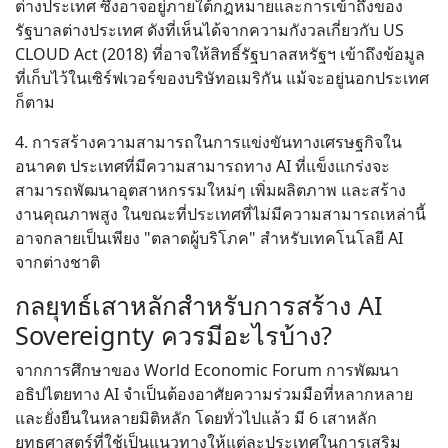
ต่างประเทศ ซึ่งอาจอยู่ภายใต้กฎหมายและการเข้าถึงของ
รัฐบาลต่างประเทศ ดังที่เห็นได้จากความกังวลเกี่ยวกับ US
CLOUD Act (2018) ที่อาจให้สิทธิ์รัฐบาลสหรัฐฯ เข้าถึงข้อมูล
ที่เก็บไว้ในเซิร์ฟเวอร์ของบริษัทอเมริกัน แม้จะอยู่นอกประเทศ
ก็ตาม
4. การสร้างความสามารถในการแข่งขันทางเศรษฐกิจใน
อนาคต ประเทศที่มีความสามารถทาง AI ที่แข็งแกร่งจะ
สามารถพัฒนาอุตสาหกรรมใหม่ๆ เพิ่มผลิตภาพ และสร้าง
งานคุณภาพสูง ในขณะที่ประเทศที่ไม่มีความสามารถเหล่านี้
อาจกลายเป็นเพียง "ตลาดผู้บริโภค" สำหรับเทคโนโลยี AI
จากต่างชาติ
กลยุทธ์เสาหลักสำหรับการสร้าง AI
Sovereignty ควรมีอะไรบ้าง?
จากการศึกษาของ World Economic Forum การพัฒนา
อธิปไตยทาง AI จำเป็นต้องอาศัยความร่วมมือที่หลากหลาย
และยั่งยืนในหลายมิติหลัก โดยทั่วไปแล้ว มี 6 เสาหลัก
ยุทธศาสตร์ที่ใช้เป็นแนวทางให้แต่ละประเทศในการเสริม