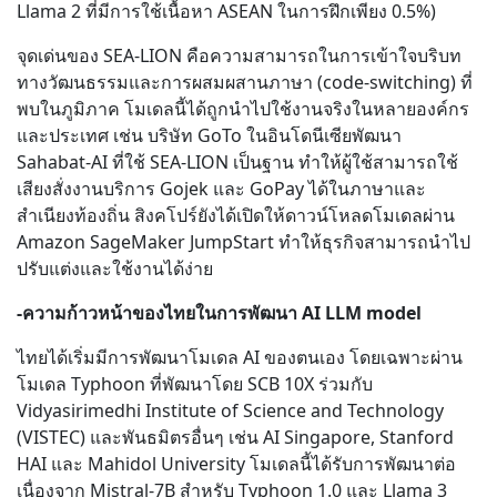
Llama 2 ที่มีการใช้เนื้อหา ASEAN ในการฝึกเพียง 0.5%)
จุดเด่นของ SEA-LION คือความสามารถในการเข้าใจบริบท
ทางวัฒนธรรมและการผสมผสานภาษา (code-switching) ที่
พบในภูมิภาค โมเดลนี้ได้ถูกนำไปใช้งานจริงในหลายองค์กร
และประเทศ เช่น บริษัท GoTo ในอินโดนีเซียพัฒนา
Sahabat-AI ที่ใช้ SEA-LION เป็นฐาน ทำให้ผู้ใช้สามารถใช้
เสียงสั่งงานบริการ Gojek และ GoPay ได้ในภาษาและ
สำเนียงท้องถิ่น สิงคโปร์ยังได้เปิดให้ดาวน์โหลดโมเดลผ่าน
Amazon SageMaker JumpStart ทำให้ธุรกิจสามารถนำไป
ปรับแต่งและใช้งานได้ง่าย
-ความก้าวหน้าของไทยในการพัฒนา AI LLM model
ไทยได้เริ่มมีการพัฒนาโมเดล AI ของตนเอง โดยเฉพาะผ่าน
โมเดล Typhoon ที่พัฒนาโดย SCB 10X ร่วมกับ
Vidyasirimedhi Institute of Science and Technology
(VISTEC) และพันธมิตรอื่นๆ เช่น AI Singapore, Stanford
HAI และ Mahidol University โมเดลนี้ได้รับการพัฒนาต่อ
เนื่องจาก Mistral-7B สำหรับ Typhoon 1.0 และ Llama 3