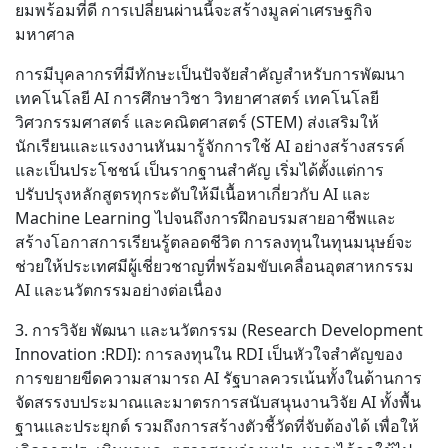
ยมพร้อมที่ดี การเปลี่ยนผ่านนี้จะสร้างมูลค่าเศรษฐกิจ
มหาศาล
การมีบุคลากรที่มีทักษะเป็นปัจจัยสำคัญสำหรับการพัฒนา
เทคโนโลยี AI การศึกษาวิชา วิทยาศาสตร์ เทคโนโลยี
วิศวกรรมศาสตร์ และคณิตศาสตร์ (STEM) ส่งเสริมให้
นักเรียนและแรงงานหันมารู้จักการใช้ AI อย่างสร้างสรรค์
และเป็นประโชชน์ เป็นรากฐานสำคัญ เริ่มได้ตั้งแต่การ
ปรับปรุงหลักสูตรทุกระดับให้มีเนื้อหาเกี่ยวกับ AI และ
Machine Learning ไปจนถึงการฝึกอบรมสายอาชีพและ
สร้างโอกาสการเรียนรู้ตลอดชีวิต การลงทุนในทุนมนุษย์จะ
ช่วยให้ประเทศมีผู้เชี่ยวชาญที่พร้อมขับเคลื่อนอุตสาหกรรม
AI และนวัตกรรมอย่างต่อเนื่อง
3. การวิจัย พัฒนา และนวัตกรรม (Research Development
Innovation :RDI): การลงทุนใน RDI เป็นหัวใจสำคัญของ
การขยายขีดความสามารถ AI รัฐบาลควรเน้นทั้งในด้านการ
จัดสรรงบประมาณและมาตรการสนับสนุนงานวิจัย AI ทั้งพื้น
ฐานและประยุกต์ รวมถึงการสร้างตัวชี้วัดที่จับต้องได้ เพื่อให้