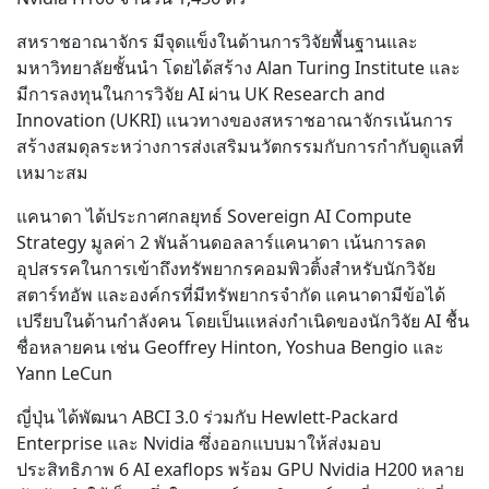
สหราชอาณาจักร มีจุดแข็งในด้านการวิจัยพื้นฐานและ
มหาวิทยาลัยชั้นนำ โดยได้สร้าง Alan Turing Institute และ
มีการลงทุนในการวิจัย AI ผ่าน UK Research and
Innovation (UKRI) แนวทางของสหราชอาณาจักรเน้นการ
สร้างสมดุลระหว่างการส่งเสริมนวัตกรรมกับการกำกับดูแลที่
เหมาะสม
แคนาดา ได้ประกาศกลยุทธ์ Sovereign AI Compute
Strategy มูลค่า 2 พันล้านดอลลาร์แคนาดา เน้นการลด
อุปสรรคในการเข้าถึงทรัพยากรคอมพิวติ้งสำหรับนักวิจัย
สตาร์ทอัพ และองค์กรที่มีทรัพยากรจำกัด แคนาดามีข้อได้
เปรียบในด้านกำลังคน โดยเป็นแหล่งกำเนิดของนักวิจัย AI ชื้น
ชื่อหลายคน เช่น Geoffrey Hinton, Yoshua Bengio และ
Yann LeCun
ญี่ปุ่น ได้พัฒนา ABCI 3.0 ร่วมกับ Hewlett-Packard
Enterprise และ Nvidia ซึ่งออกแบบมาให้ส่งมอบ
ประสิทธิภาพ 6 AI exaflops พร้อม GPU Nvidia H200 หลาย