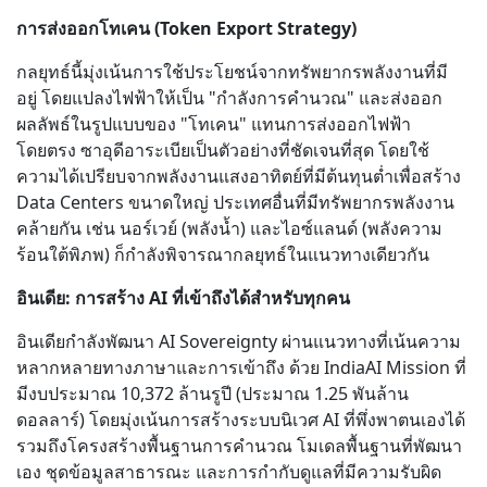
การส่งออกโทเคน (Token Export Strategy)
กลยุทธ์นี้มุ่งเน้นการใช้ประโยชน์จากทรัพยากรพลังงานที่มี
อยู่ โดยแปลงไฟฟ้าให้เป็น "กำลังการคำนวณ" และส่งออก
ผลลัพธ์ในรูปแบบของ "โทเคน" แทนการส่งออกไฟฟ้า
โดยตรง ซาอุดีอาระเบียเป็นตัวอย่างที่ชัดเจนที่สุด โดยใช้
ความได้เปรียบจากพลังงานแสงอาทิตย์ที่มีต้นทุนต่ำเพื่อสร้าง
Data Centers ขนาดใหญ่ ประเทศอื่นที่มีทรัพยากรพลังงาน
คล้ายกัน เช่น นอร์เวย์ (พลังน้ำ) และไอซ์แลนด์ (พลังความ
ร้อนใต้พิภพ) ก็กำลังพิจารณากลยุทธ์ในแนวทางเดียวกัน
อินเดีย: การสร้าง AI ที่เข้าถึงได้สำหรับทุกคน
อินเดียกำลังพัฒนา AI Sovereignty ผ่านแนวทางที่เน้นความ
หลากหลายทางภาษาและการเข้าถึง ด้วย IndiaAI Mission ที่
มีงบประมาณ 10,372 ล้านรูปี (ประมาณ 1.25 พันล้าน
ดอลลาร์) โดยมุ่งเน้นการสร้างระบบนิเวศ AI ที่พึ่งพาตนเองได้
รวมถึงโครงสร้างพื้นฐานการคำนวณ โมเดลพื้นฐานที่พัฒนา
เอง ชุดข้อมูลสาธารณะ และการกำกับดูแลที่มีความรับผิด