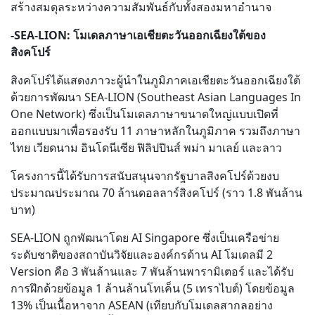
สร้างสมดุลระหว่างความสัมพันธ์กับทั้งสองมหาอำนาจ
-SEA-LION: โมเดลภาษาเอเชียตะวันออกเฉียงใต้ของ
สิงคโปร์
สิงคโปร์ได้แสดงภาวะผู้นำในภูมิภาคเอเชียตะวันออกเฉียงใต้
ด้วยการพัฒนา SEA-LION (Southeast Asian Languages In
One Network) ซึ่งเป็นโมเดลภาษาขนาดใหญ่แบบเปิดที่
ออกแบบมาเพื่อรองรับ 11 ภาษาหลักในภูมิภาค รวมถึงภาษา
ไทย เวียดนาม อินโดนีเซีย ฟิลิปปินส์ พม่า มาเลย์ และลาว
โครงการนี้ได้รับการสนับสนุนจากรัฐบาลสิงคโปร์ด้วยงบ
ประมาณประมาณ 70 ล้านดอลลาร์สิงคโปร์ (ราว 1.8 พันล้าน
บาท)
SEA-LION ถูกพัฒนาโดย AI Singapore ซึ่งเป็นเครือข่าย
ระดับชาติของสถาบันวิจัยและองค์กรด้าน AI โมเดลมี 2
Version คือ 3 พันล้านและ 7 พันล้านพารามิเตอร์ และได้รับ
การฝึกด้วยข้อมูล 1 ล้านล้านโทเค็น (5 เทราไบต์) โดยข้อมูล
13% เป็นเนื้อหาจาก ASEAN (เทียบกับโมเดลสากลอย่าง