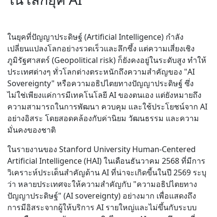
ในยุคที่ปัญญาประดิษฐ์ (Artificial Intelligence) กำลัง
เปลี่ยนแปลงโลกอย่างรวดเร็วและลึกซึ้ง แต่ความเสี่ยงเชิง
ภูมิรัฐศาสตร์ (Geopolitical risk) ก็ยังคงอยู่ในระดับสูง ทำให้
ประเทศต่างๆ ทั่วโลกต่างตระหนักถึงความสำคัญของ "AI
Sovereignty" หรือความอธิปไตยทางปัญญาประดิษฐ์ ซึ่ง
ไม่ใช่เพียงแค่การมีเทคโนโลยี AI ของตนเอง แต่ยังหมายถึง
ความสามารถในการพัฒนา ควบคุม และใช้ประโยชน์จาก AI
อย่างอิสระ โดยสอดคล้องกับค่านิยม วัฒนธรรม และความ
มั่นคงของชาติ
ในรายงานของ Stanford University Human-Centered
Artificial Intelligence (HAI) ในเดือนธันวาคม 2568 ที่มีการ
วิเคราะห์ประเด็นสำคัญด้าน AI ที่น่าจะเกิดขี้นในปี 2569 ระบุ
ว่า หลายประเทศจะให้ความสำคัญกับ "ความอธิปไตยทาง
ปัญญาประดิษฐ์" (AI sovereignty) อย่างมาก เพื่อแสดงถึง
การมีอิสระจากผู้ให้บริการ AI รายใหญ่และไม่ขึ้นกับระบบ