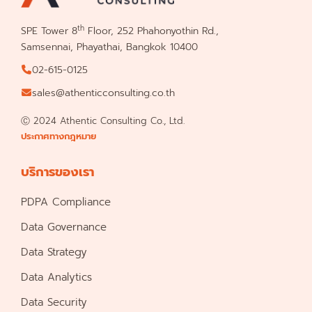
th
SPE Tower 8
Floor, 252 Phahonyothin Rd.,
Samsennai, Phayathai, Bangkok 10400
02-615-0125
sales@athenticconsulting.co.th
Ⓒ 2024 Athentic Consulting Co., Ltd.
ประกาศทางกฎหมาย
บริการของเรา
PDPA Compliance
Data Governance
Data Strategy
Data Analytics
Data Security