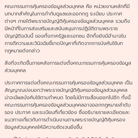
คณะกรรมการคุ้มครองข้อมูลส่วนบุคคล คือ หน่วยงานหลักที่มี
บทบาทสำคัญในการกำกับดูแลและออกกฎ ระเบียบ ประกาศ
ต่างๆ ภายใต้พระราชบัญญัติคุ้มครองข้อมูลส่วนบุคคล รวมถึง
มีหน้าที่ในการส่งเสริมและสนับสนุนการปฏิบัติตามพระราช
บัญญัติฉบับนี้ ของทั้งภาครัฐและเอกชน อีกทั้งยังมีอำนาจใน
การตีความและวินิจฉัยชี้ขาดปัญหาที่เกิดจากการบังคับใช้บท
กฎหมายดังกล่าว
สิ่งที่จะเกิดขึ้นภายหลังการแต่งตั้งคณะกรรมการคุ้มครองข้อมูล
ส่วนบุคคล
ประกาศการแต่งตั้งคณะกรรมการคุ้มครองข้อมูลส่วนบุคคล เป็น
สัญญาณบ่งบอกว่าพระราชบัญญัติคุ้มครองข้อมูลส่วนบุคคล
น่าจะมีผลบังคับใช้ตามกำหนด โดยไม่มีการเลื่อนออกไปอีก ทั้งนี้
คณะกรรมการคุ้มครองข้อมูลส่วนบุคคลอาจออกกฎหมายลำดับ
รอง ประกาศ และระเบียบที่เกี่ยวข้อง ซึ่งอธิบายรายละเอียดและ
แนวทางเกี่ยวกับการดำเนินงานตามพระราชบัญญัติคุ้มครอง
ข้อมูลส่วนบุคคลให้มีความชัดเจนยิ่งขึ้น